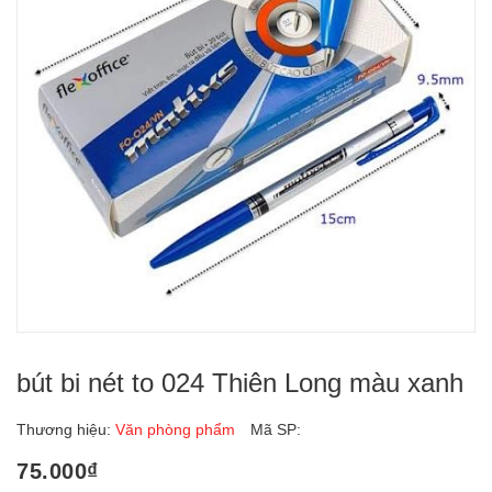
bút bi nét to 024 Thiên Long màu xanh
Thương hiệu:
Văn phòng phẩm
Mã SP:
75.000₫