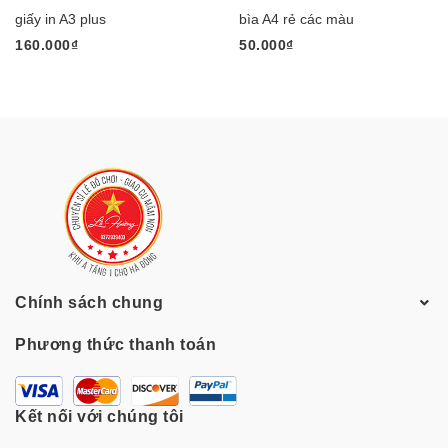
giấy in A3 plus
bìa A4 rẻ các màu
160.000₫
50.000₫
Chính sách chung
Phương thức thanh toán
Kết nối với chúng tôi