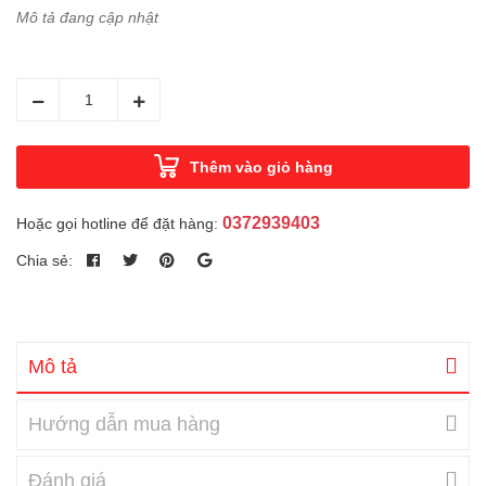
Mô tả đang cập nhật
Thêm vào giỏ hàng
0372939403
Hoặc gọi hotline để đặt hàng:
Chia sẻ:
Mô tả
Hướng dẫn mua hàng
Đánh giá