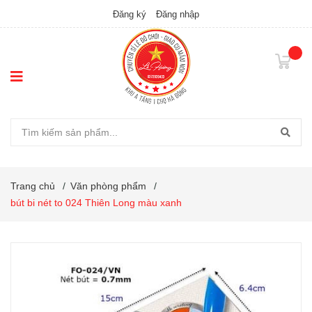
Đăng ký
Đăng nhập
Trang chủ
/
Văn phòng phẩm
/
bút bi nét to 024 Thiên Long màu xanh