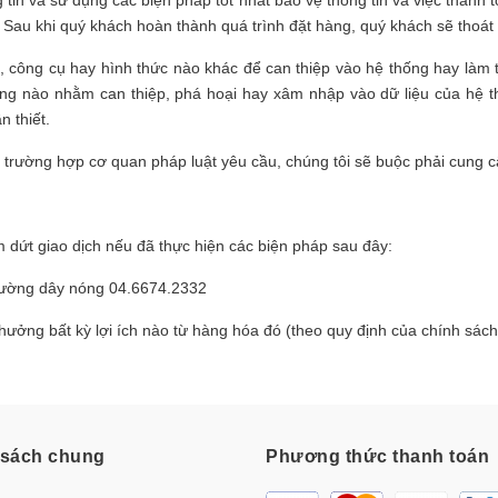
Sau khi quý khách hoàn thành quá trình đặt hàng, quý khách sẽ thoát 
 công cụ hay hình thức nào khác để can thiệp vào hệ thống hay làm 
động nào nhằm can thiệp, phá hoại hay xâm nhập vào dữ liệu của hệ 
n thiết.
g trường hợp cơ quan pháp luật yêu cầu, chúng tôi sẽ buộc phải cung c
dứt giao dịch nếu đã thực hiện các biện pháp sau đây:
 đường dây nóng 04.6674.2332
ưởng bất kỳ lợi ích nào từ hàng hóa đó (theo quy định của chính sách 
 sách chung
Phương thức thanh toán