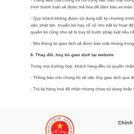
trình thanh toán sẽ được mã hóa để đảm bảo an toàn. 
- Quý khách không được sử dụng bất kỳ chương trình,
việc phát tán, truyền bá hay cổ vũ cho bất kỳ hoạt 
quyền lợi cũng như sẽ bị truy tố trước pháp luật nếu cầ
- Mọi thông tin giao dịch sẽ được bảo mật nhưng tron
6. Thay đổi, hủy bỏ giao dịch tại website
Trong mọi trường hợp, khách hàng đều có quyền chấm 
- Thông báo cho chúng tôi về việc hủy giao dịch qua
- Trả lại hàng hoá đã nhận nhưng chưa sử dụng hoặc h
Chính