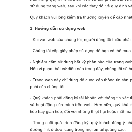
sử dụng trang web, sau khi các thay đổi về quy định v
Quý khách vui lòng kiểm tra thường xuyên để cập nhật
1. Hướng dẫn sử dụng web
- Khi vào web của chúng tôi, người dùng tối thiểu phả
- Chúng tôi cấp giấy phép sử dụng để bạn có thể mua 
- Nghiêm cấm sử dụng bất kỳ phần nào của trang web
Nếu vi phạm bất cứ điều nào trong đây, chúng tôi sẽ 
- Trang web này chỉ dùng để cung cấp thông tin sản 
phải của chúng tôi.
- Quý khách phải đăng ký tài khoản với thông tin xác 
và hoạt động của mình trên web. Hơn nữa, quý khách p
tiếp hay gián tiếp, đối với những thiệt hại hoặc mất m
- Trong suốt quá trình đăng ký, quý khách đồng ý n
đường link ở dưới cùng trong mọi email quảng cáo.