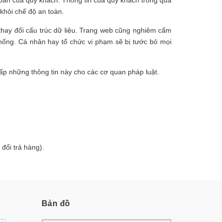
khỏi chế độ an toàn.
thay đổi cấu trúc dữ liệu. Trang web cũng nghiêm cấm
thống. Cá nhân hay tổ chức vi phạm sẽ bị tước bỏ mọi
ấp những thông tin này cho các cơ quan pháp luật.
đổi trả hàng).
Bản đồ