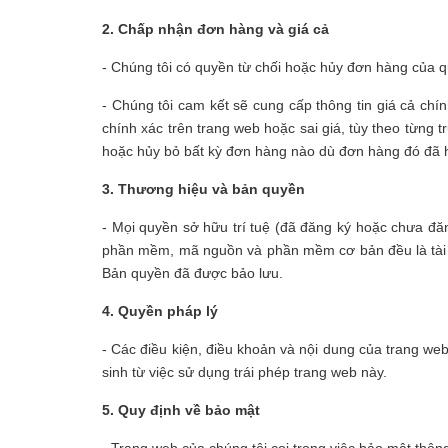
2. Chấp nhận đơn hàng và giá cả
- Chúng tôi có quyền từ chối hoặc hủy đơn hàng của quý
- Chúng tôi cam kết sẽ cung cấp thông tin giá cả chín
chính xác trên trang web hoặc sai giá, tùy theo từng
hoặc hủy bỏ bất kỳ đơn hàng nào dù đơn hàng đó đã 
3. Thương hiệu và bản quyền
- Mọi quyền sở hữu trí tuệ (đã đăng ký hoặc chưa đăn
phần mềm, mã nguồn và phần mềm cơ bản đều là tài s
Bản quyền đã được bảo lưu.
4. Quyền pháp lý
- Các điều kiện, điều khoản và nội dung của trang we
sinh từ việc sử dụng trái phép trang web này.
5. Quy định về bảo mật
- Trang web của chúng tôi coi trọng việc bảo mật thôn