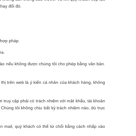
hay đổi đó.
 hợp pháp.
ra.
nào nếu không được chúng tôi cho phép bằng văn bản.
thị trên web là ý kiến cá nhân của khách hàng, không
i truy cập phải có trách nhiệm với mật khẩu, tài khoản
 Chúng tôi không chịu bất kỳ trách nhiệm nào, dù trực
n mail, quý khách có thể từ chối bằng cách nhấp vào