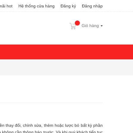
ãi hot
Hệ thống cửa hàng
Đăng ký
Đăng nhập
Giỏ hàng
ền thay đổi, chỉnh sửa, thêm hoặc lược bỏ bất kỳ phần
à không cần thông báo trước. Và khi quý khách tiếp tục