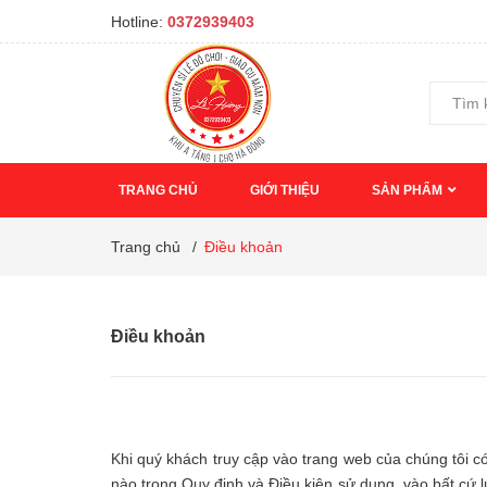
Hotline:
0372939403
TRANG CHỦ
GIỚI THIỆU
SẢN PHẨM
Trang chủ
/
Điều khoản
Điều khoản
Khi quý khách truy cập vào trang web của chúng tôi c
nào trong Quy định và Điều kiện sử dụng, vào bất cứ l