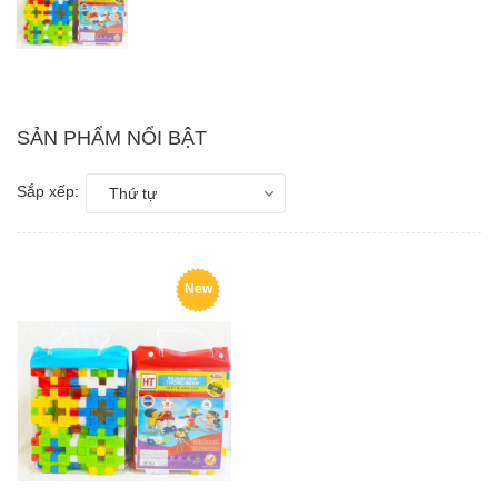
SẢN PHẨM NỔI BẬT
Sắp xếp:
Thứ tự
New