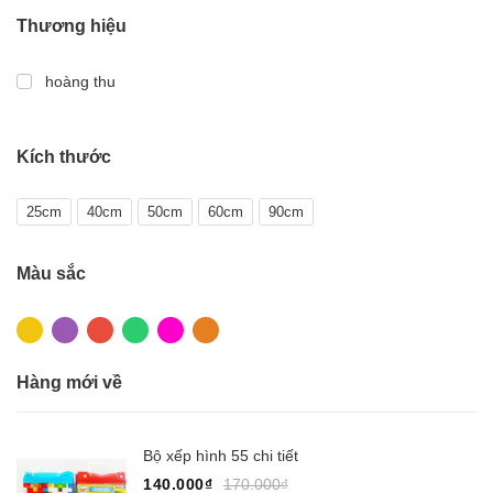
Thương hiệu
hoàng thu
Kích thước
25cm
40cm
50cm
60cm
90cm
Màu sắc
Hàng mới về
Bộ xếp hình 55 chi tiết
140.000₫
170.000₫