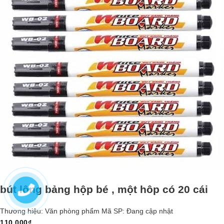
bút lông bảng hộp bé , một hôp có 20 cái
Thương hiệu:
Văn phòng phẩm
Mã SP:
Đang cập nhật
110.000₫