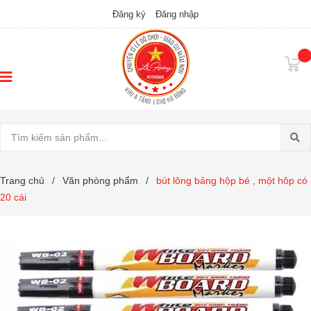
Đăng ký
Đăng nhập
Trang chủ
/
Văn phòng phẩm
/
bút lông bảng hộp bé , một hôp có
20 cái