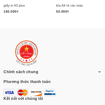
giấy in A3 plus
bìa A4 rẻ các màu
160.000₫
50.000₫
Chính sách chung
Phương thức thanh toán
Kết nối với chúng tôi