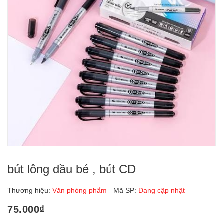
bút lông dầu bé , bút CD
Thương hiệu:
Văn phòng phẩm
Mã SP:
Đang cập nhật
75.000₫