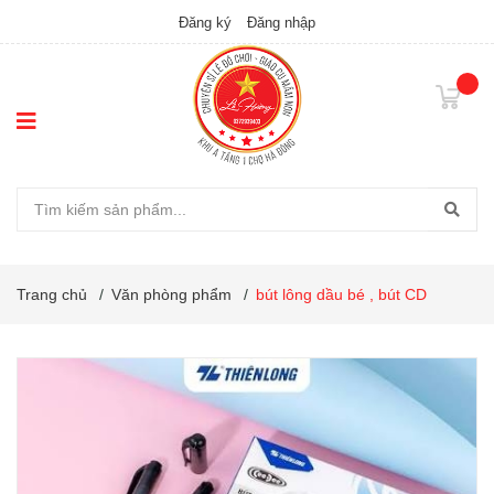
Đăng ký
Đăng nhập
Trang chủ
/
Văn phòng phẩm
/
bút lông dầu bé , bút CD