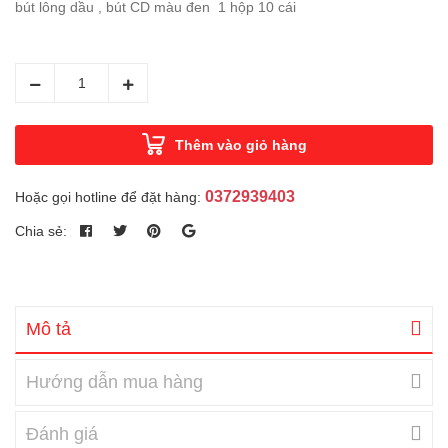
bút lông dầu , bút CD màu đen 1 hộp 10 cái
Thêm vào giỏ hàng
0372939403
Hoặc gọi hotline để đặt hàng:
Chia sẻ:
Mô tả
Hướng dẫn mua hàng
Đánh giá