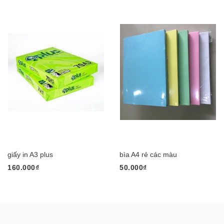
giấy in A3 plus
bìa A4 rẻ các màu
160.000₫
50.000₫