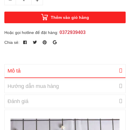
Thêm vào giỏ hàng
0372939403
Hoặc gọi hotline để đặt hàng:
Chia sẻ:
Mô tả
Hướng dẫn mua hàng
Đánh giá