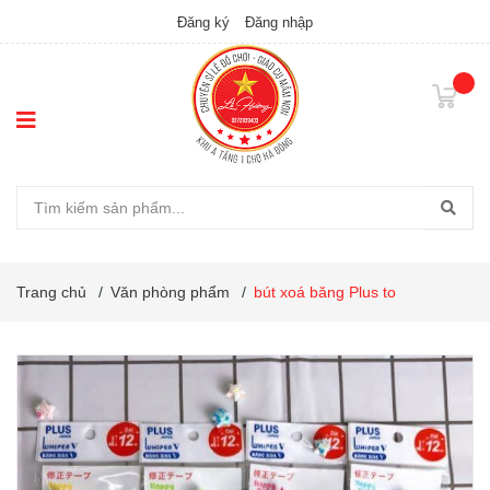
Đăng ký
Đăng nhập
Trang chủ
/
Văn phòng phẩm
/
bút xoá băng Plus to