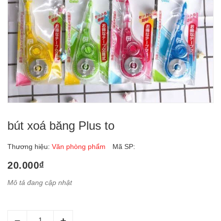
bút xoá băng Plus to
Thương hiệu:
Văn phòng phẩm
Mã SP:
20.000₫
Mô tả đang cập nhật