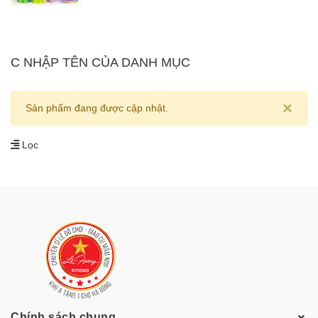
C NHẬP TÊN CỦA DANH MỤC
×
Sản phẩm đang được cập nhật.
Lọc
Chính sách chung