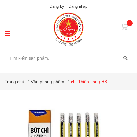
Đăng ký
Đăng nhập
Trang chủ
/
Văn phòng phẩm
/
chì Thiên Long HB