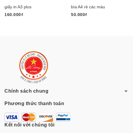
giấy in A3 plus
bìa A4 rẻ các màu
160.000₫
50.000₫
Chính sách chung
Phương thức thanh toán
Kết nối với chúng tôi