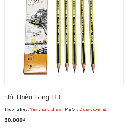
chì Thiên Long HB
Thương hiệu:
Văn phòng phẩm
Mã SP:
Đang cập nhật
50.000₫