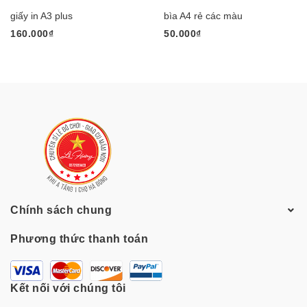
giấy in A3 plus
bìa A4 rẻ các màu
160.000₫
50.000₫
Chính sách chung
Phương thức thanh toán
Kết nối với chúng tôi