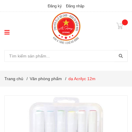
Đăng ký
Đăng nhập
Trang chủ
/
Văn phòng phẩm
/
dạ Acrilyc 12m