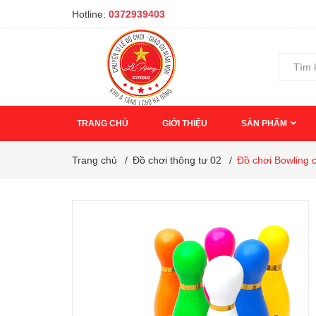
Hotline:
0372939403
TRANG CHỦ
GIỚI THIỆU
SẢN PHẨM
Trang chủ
/
Đồ chơi thông tư 02
/
Đồ chơi Bowling c