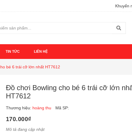
Khuyến m
TIN TỨC
LIÊN HỆ
ho bé 6 trái cỡ lớn nhất HT7612
Đồ chơi Bowling cho bé 6 trái cỡ lớn nhấ
HT7612
Thương hiệu:
hoàng thu
Mã SP:
170.000₫
Mô tả đang cập nhật