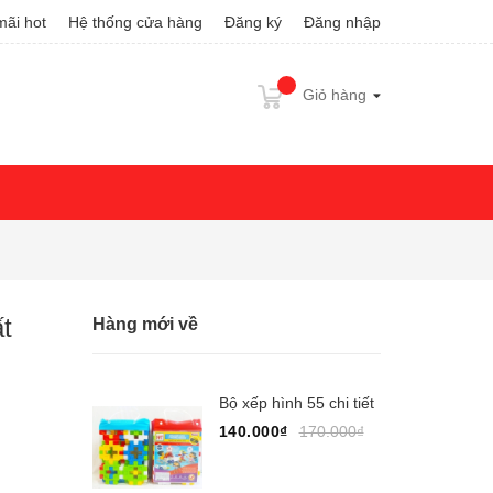
ãi hot
Hệ thống cửa hàng
Đăng ký
Đăng nhập
Giỏ hàng
t
Hàng mới về
Bộ xếp hình 55 chi tiết
140.000₫
170.000₫