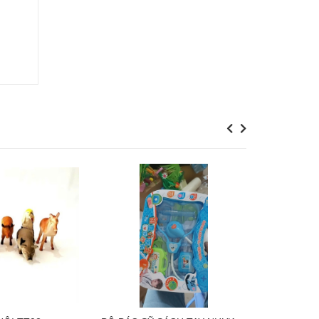
Previous
Next