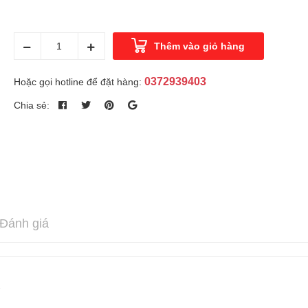
Thêm vào giỏ hàng
0372939403
Hoặc gọi hotline để đặt hàng:
Chia sẻ:
Đánh giá
2