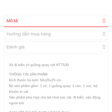
Mô tả
Hướng dẫn mua hàng
Đánh giá
Xô đi biển có guồng quay cát HT7530
THÔNG TIN SẢN PHẨM
Kích thước túi lưới: 50x25x25 cm
Bộ sản phẩm gồm: 1 xô, 1 guồng quay, 1 cào, 1 xúc, bộ
khuôn in cát
Sản phẩm phù hợp cho bé chơi xúc cát, đi biển, vận động
ngoài trời