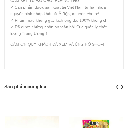
CAM KẾT TỪ ĐỒ CHƠI HOÀNG THU
✓ Sản phẩm được sản xuất tại Việt Nam từ hạt nhựa
nguyên sinh nhập khẩu từ Ả Rập, an toàn cho bé
✓ Phẩm màu không gây kích ứng da, 100% không chì
✓ Đã được chứng nhận an toàn bởi Cục quản lý chất
lượng Trung Ương 1.
CẢM ƠN QUÝ KHÁCH ĐÃ XEM VÀ ỦNG HỘ SHOP!
Sản phẩm cùng loại
Previou
Next