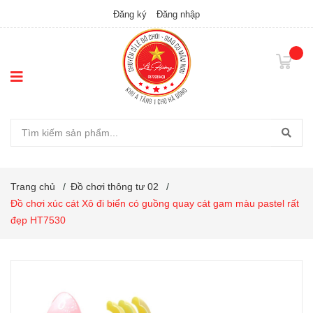
Đăng ký
Đăng nhập
Trang chủ
/
Đồ chơi thông tư 02
/
Đồ chơi xúc cát Xô đi biển có guồng quay cát gam màu pastel rất
đẹp HT7530