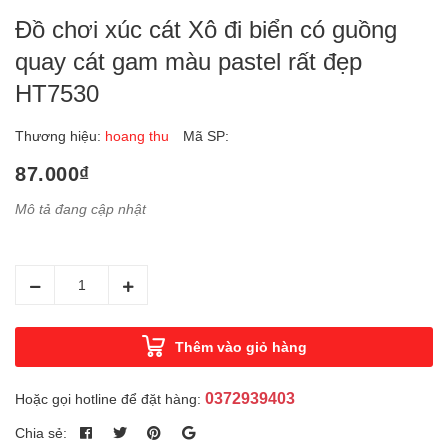
Đồ chơi xúc cát Xô đi biển có guồng
quay cát gam màu pastel rất đẹp
HT7530
Thương hiệu:
hoang thu
Mã SP:
87.000₫
Mô tả đang cập nhật
Thêm vào giỏ hàng
0372939403
Hoặc gọi hotline để đặt hàng:
Chia sẻ: