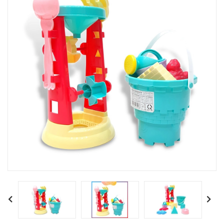
Previous
Next