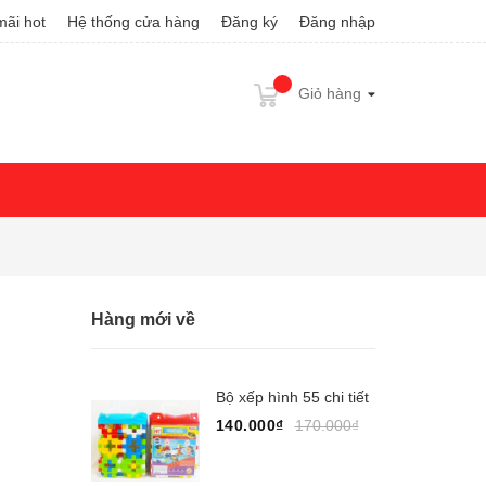
ãi hot
Hệ thống cửa hàng
Đăng ký
Đăng nhập
Giỏ hàng
Hàng mới về
Bộ xếp hình 55 chi tiết
140.000₫
170.000₫