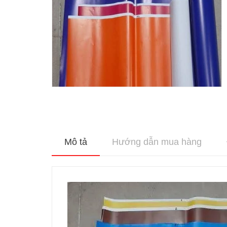
Mô tả
Hướng dẫn mua hàng