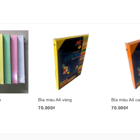
u
Bìa màu A4 vàng
Bìa màu A4 c
70.000₫
70.000₫