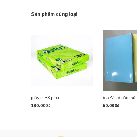
Sản phẩm cùng loại
giấy in A3 plus
bìa A4 rẻ các mà
160.000₫
50.000₫