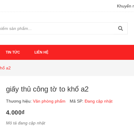
Khuyến m
TIN TỨC
LIÊN HỆ
khổ a2
giấy thủ công tờ to khổ a2
Thương hiệu:
Văn phòng phẩm
Mã SP:
Đang cập nhật
4.000₫
Mô tả đang cập nhật