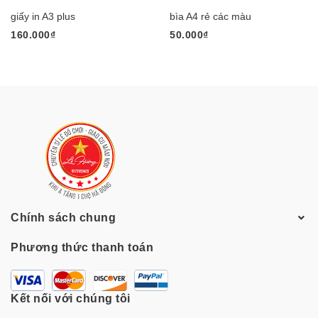
giấy in A3 plus
bìa A4 rẻ các màu
160.000₫
50.000₫
Chính sách chung
Phương thức thanh toán
Kết nối với chúng tôi