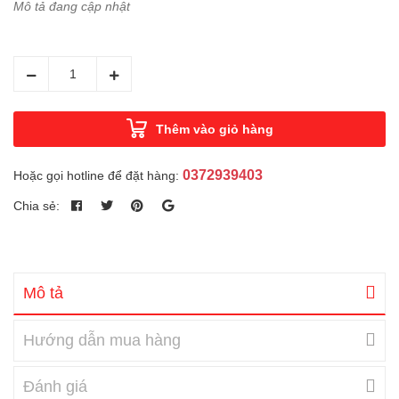
Mô tả đang cập nhật
Thêm vào giỏ hàng
0372939403
Hoặc gọi hotline để đặt hàng:
Chia sẻ:
Mô tả
Hướng dẫn mua hàng
Đánh giá