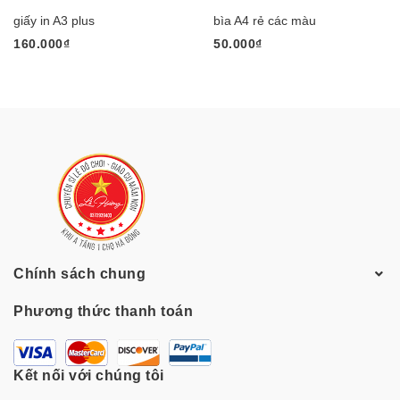
giấy in A3 plus
bìa A4 rẻ các màu
160.000₫
50.000₫
Chính sách chung
Phương thức thanh toán
Kết nối với chúng tôi