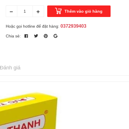
Thêm vào giỏ hàng
0372939403
Hoặc gọi hotline để đặt hàng:
Chia sẻ:
Đánh giá