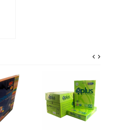
Previous
Next