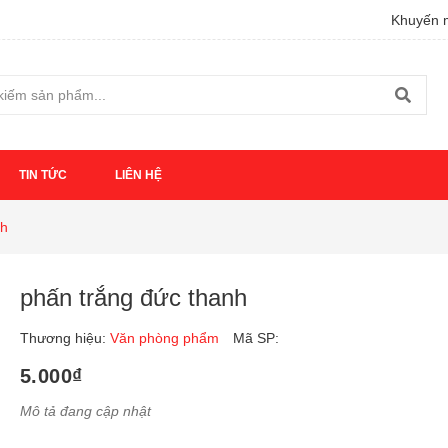
Khuyến m
TIN TỨC
LIÊN HỆ
nh
phấn trắng đức thanh
Thương hiệu:
Văn phòng phẩm
Mã SP:
5.000₫
Mô tả đang cập nhật