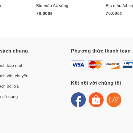
u
Bìa màu A4 vàng
Bìa màu A4 c
70.000₫
70.000₫
 sách chung
Phương thức thanh toán
ách bảo mật
ách vận chuyển
Kết nối với chúng tôi
ch đổi trả
h sử dụng