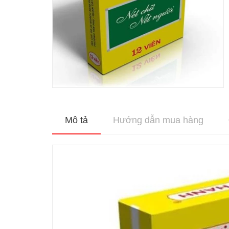
Mô tả
Hướng dẫn mua hàng