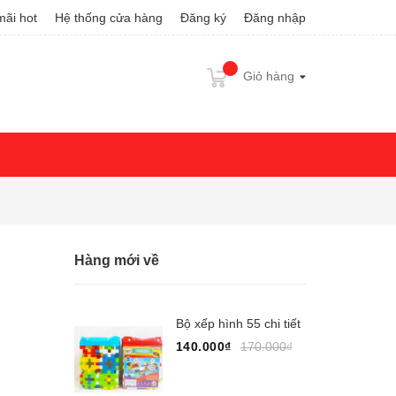
ãi hot
Hệ thống cửa hàng
Đăng ký
Đăng nhập
Giỏ hàng
Hàng mới về
Bộ xếp hình 55 chi tiết
140.000₫
170.000₫