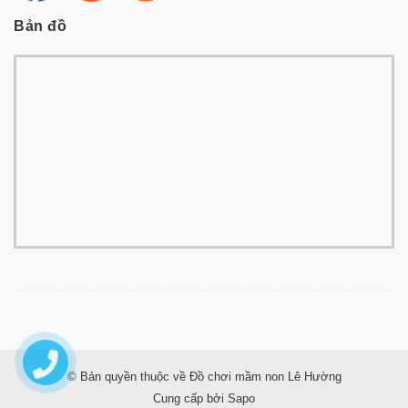
Bản đồ
© Bản quyền thuộc về
Đồ chơi mầm non Lê Hường
Cung cấp bởi
Sapo