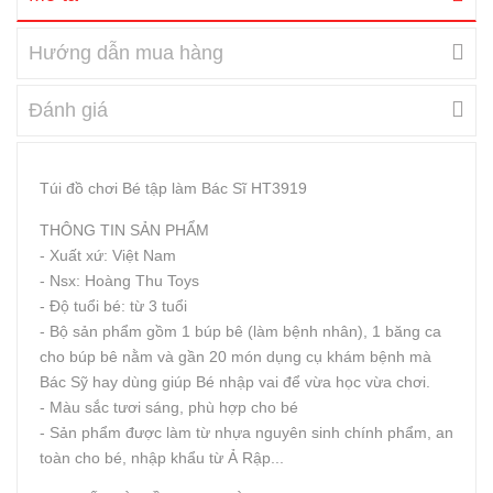
Hướng dẫn mua hàng
Đánh giá
Túi đồ chơi Bé tập làm Bác Sĩ HT3919
THÔNG TIN SẢN PHẨM
- Xuất xứ: Việt Nam
- Nsx: Hoàng Thu Toys
- Độ tuổi bé: từ 3 tuổi
- Bộ sản phẩm gồm 1 búp bê (làm bệnh nhân), 1 băng ca
cho búp bê nằm và gần 20 món dụng cụ khám bệnh mà
Bác Sỹ hay dùng giúp Bé nhập vai để vừa học vừa chơi.
- Màu sắc tươi sáng, phù hợp cho bé
- Sản phẩm được làm từ nhựa nguyên sinh chính phẩm, an
toàn cho bé, nhập khẩu từ Ả Rập...