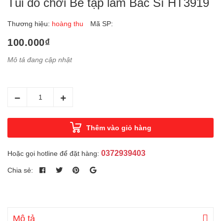
Túi đồ chơi Bé tập làm Bác Sĩ HT3919
Thương hiệu:
hoàng thu
Mã SP:
100.000₫
Mô tả đang cập nhật
Thêm vào giỏ hàng
0372939403
Hoặc gọi hotline để đặt hàng:
Chia sẻ:
Mô tả