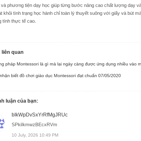
 và phương tiện dạy học giúp từng bước nâng cao chất lượng dạy và
́t khỏi tình trạng học hành chỉ toàn lý thuyết suông với giấy và bút m
tính thực tế cao.
 liên quan
g pháp Montessori là gì mà lại ngày càng được ứng dụng nhiều vào
nhận biết đồ chơi giáo dục Montessori đạt chuẩn
07/05/2020
nh luận của bạn:
bIkWpDvSxYrRfMgJRUc
SPkiIkmwzBEcxRVm
10 July, 2026 10:49 PM