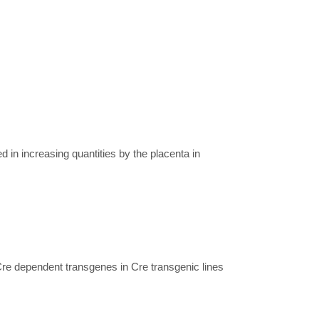
d in increasing quantities by the placenta in
Cre dependent transgenes in Cre transgenic lines