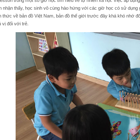
ssori trong một số giờ học tìm hiểu về tự nhiên xã hội. Việc áp dụn
n nhận thấy, học sinh vô cùng hào hứng với các giờ học có sử dụng
 thức về bản đồ Việt Nam, bản đồ thế giới trước đây khá khó nhớ đố
 vị đối với trẻ.