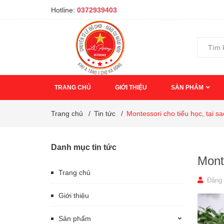
Hotline:
0372939403
TRANG CHỦ
GIỚI THIỆU
SẢN PHẨM
Trang chủ
/
Tin tức
/
Montessori cho tiểu học, tại 
Danh mục tin tức
Monte
Trang chủ
Đăng 
Giới thiệu
Sản phẩm