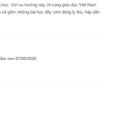
 học. Với xu hướng này, hi vọng giáo dục Việt Nam
à sẽ gồm những bài học đầy sinh động lý thú, hấp dẫn
 mầm non
07/05/2020