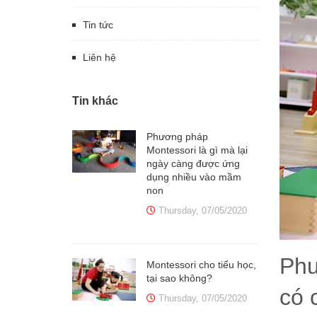
Tin tức
Liên hệ
Tin khác
Phương pháp
Montessori là gì mà lại
ngày càng được ứng
dụng nhiều vào mầm
non
Thursday, 07/05/2020
Phư
Montessori cho tiểu học,
tại sao không?
có 
Thursday, 07/05/2020