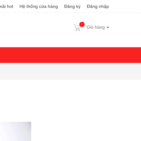
ãi hot
Hệ thống cửa hàng
Đăng ký
Đăng nhập
Giỏ hàng