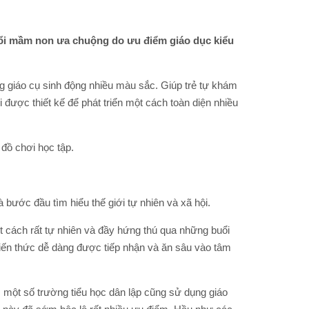
 mầm non ưa chuộng do ưu điểm giáo dục kiểu
giáo cụ sinh động nhiều màu sắc. Giúp trẻ tự khám
ợc thiết kế để phát triển một cách toàn diện nhiều
 đồ chơi học tập.
à bước đầu tìm hiểu thế giới tự nhiên và xã hội.
̣t cách rất tự nhiên và đầy hứng thú qua những buổi
kiến thức dễ dàng được tiếp nhận và ăn sâu vào tâm
̣t số trường tiểu học dân lập cũng sử dụng giáo