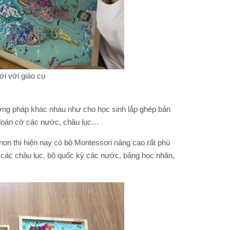
i với giáo cụ
hương pháp khác nhau như cho học sinh lắp ghép bản
 đoán cờ các nước, châu lục…
non thì hiện nay có bộ Montessori nâng cao rất phù
ồ các châu lục, bộ quốc kỳ các nước, bảng học nhân,