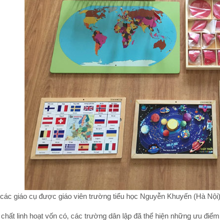
các giáo cụ được giáo viên trường tiểu học Nguyễn Khuyến (Hà Nội
h chất linh hoạt vốn có, các trường dân lập đã thể hiện những ưu điể